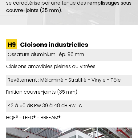
se caractérise par une tenue des
remplissages sous
couvre-joints
(35 mm).
H9
Cloisons industrielles
Ossature aluminium : ép. 96 mm
Cloisons amovibles pleines ou vitrées
Revêtement : Mélaminé - Stratifié - Vinyle - Tôle
Finition couvre-joints (35 mm)
42 à 50 dB Rw 39 à 48 dB Rw+c
HQE® - LEED® - BREEAM®