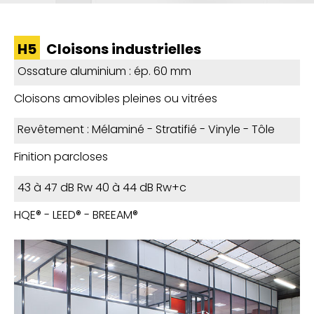
H5
Cloisons industrielles
Ossature aluminium : ép. 60 mm
Cloisons amovibles pleines ou vitrées
Revêtement : Mélaminé - Stratifié - Vinyle - Tôle
Finition parcloses
43 à 47 dB Rw 40 à 44 dB Rw+c
HQE® - LEED® - BREEAM®