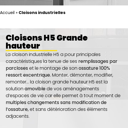
Accueil
»
Cloisons industrielles
Cloisons H5 Grande
hauteur
La cloison industrielle H5 a pour principales
caractéristiques la tenue de ses
remplissages par
parcloses
et le montage de son
ossature 100%
ressort excentrique
.
Monter, démonter,
modifier
,
remonter… la cloison grande hauteur H5 est la
solution
amovible
de vos aménagements
d’espaces de vie car elle permet à tout moment de
multiples changements sans modification de
l’ossature
,
et sans détérioration des éléments
adjacents.