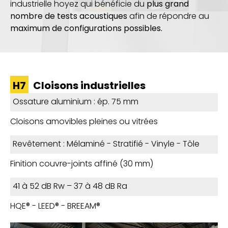
industrielle
hoyez
qui bénéficie du
plus grand
nombre de tests acoustiques
afin de répondre au
maximum de configurations possibles
.
H7
Cloisons industrielles
Ossature aluminium : ép. 75 mm
Cloisons amovibles pleines ou vitrées
Revêtement : Mélaminé - Stratifié - Vinyle - Tôle
Finition couvre-joints affiné (30 mm)
41 à 52 dB Rw – 37 à 48 dB Ra
HQE® - LEED® - BREEAM®