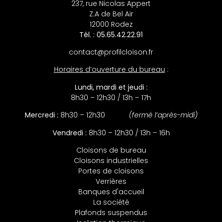
237, rue Nicolas Appert
Z.A de Bel Air
12000 Rodez
Tél. : 05.65.42.22.91
contact@profilcloison.fr
Horaires d’ouverture du bureau
:
Lundi, mardi et jeudi :
8h30 – 12h30 / 13h – 17h
Mercredi :
8h30 – 12h30
(fermé l’après-midi)
Vendredi :
8h30 – 12h30 / 13h – 16h
Cloisons de bureau
Cloisons industrielles
Portes de cloisons
Verrières
Banques d'accueil
La société
Plafonds suspendus