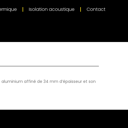
hermique
Isolation acoustique
Contact
 en aluminium affiné de 34 mm d’épaisseur et son