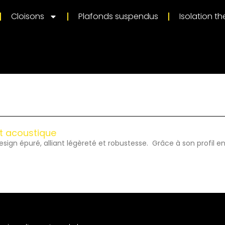
Cloisons
Plafonds suspendus
Isolation t
et acoustique
design épuré, alliant légèreté et robustesse. Grâce à son profil